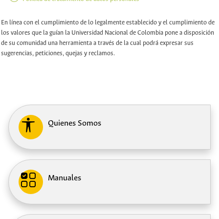
En línea con el cumplimiento de lo legalmente establecido y el cumplimiento de
los valores que la guían la Universidad Nacional de Colombia pone a disposición
de su comunidad una herramienta a través de la cual podrá expresar sus
sugerencias, peticiones, quejas y reclamos.
Quienes Somos
Bienvenidos al
Bienvenidos al
Manuales
sistema de
sistema de
Quejas
Quejas