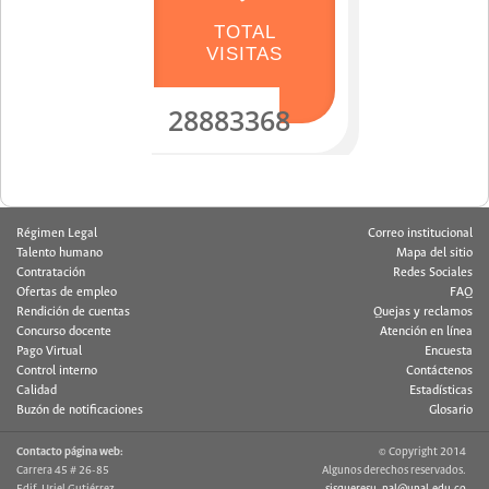
TOTAL
VISITAS
28883368
Régimen Legal
Correo institucional
Talento humano
Mapa del sitio
Contratación
Redes Sociales
Ofertas de empleo
FAQ
Rendición de cuentas
Quejas y reclamos
Concurso docente
Atención en línea
Pago Virtual
Encuesta
Control interno
Contáctenos
Calidad
Estadísticas
Buzón de notificaciones
Glosario
Contacto página web:
© Copyright 2014
Carrera 45 # 26-85
Algunos derechos reservados.